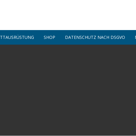
ATTAUSRÜSTUNG
SHOP
DATENSCHUTZ NACH DSGVO