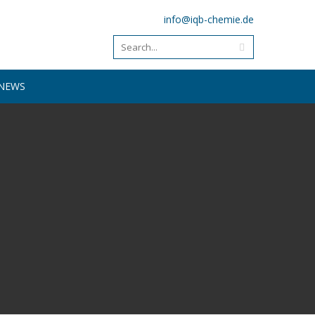
info@iqb-chemie.de
NEWS