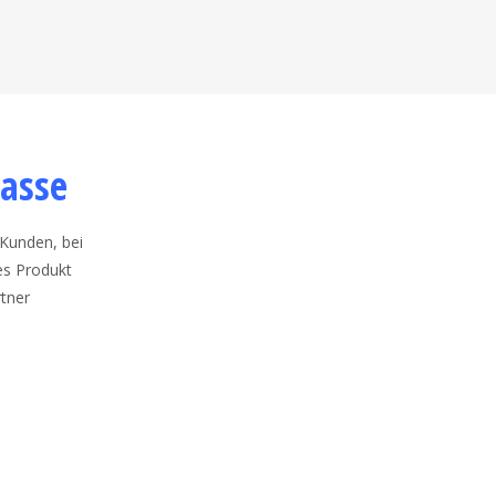
asse
 Kunden, bei
es Produkt
tner