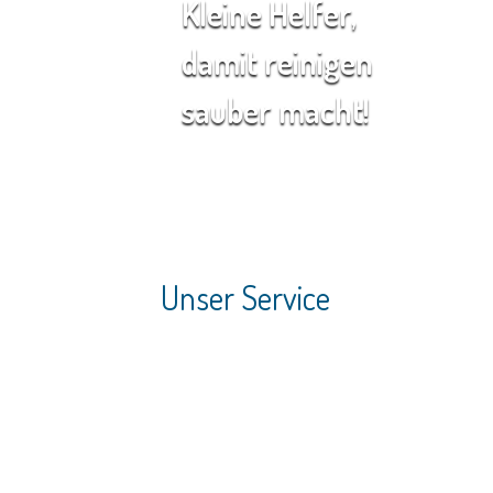
Kleine Helfer,
damit reinigen
sauber macht!
Unser Service