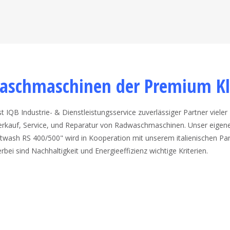
aschmaschinen der Premium Kl
ist IQB Industrie- & Dienstleistungsservice zuverlässiger Partner vieler
erkauf, Service, und Reparatur von Radwaschmaschinen. Unser eigen
twash RS 400/500" wird in Kooperation mit unserem italienischen Par
erbei sind Nachhaltigkeit und Energieeffizienz wichtige Kriterien.