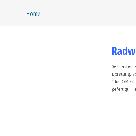
Home
Radw
Seit Jahren 
Beratung, V
"die IQB Sof
gefertigt. Hi