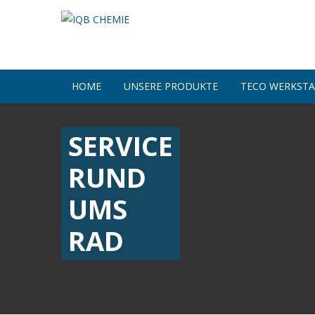
HOME
UNSERE PRODUKTE
TECO WERKST
SERVICE
RUND
UMS
RAD