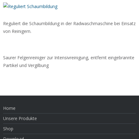
Reguliert die Schaumbildung in der Radwaschmaschine bei Einsatz
von Reinigern.
Saurer Felgenreiniger zur Intensivreinigung, entfernt eingebrannte
Partikel und Vergilbung
Home
Unsere Produkte
Shop
Download