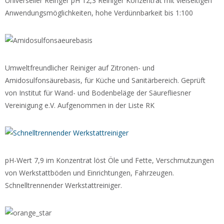
Universeller Reinger pH 12,3 Reiniger Konzentrat mit vielseitigen
Anwendungsmöglichkeiten, hohe Verdünnbarkeit bis 1:100
Umweltfreundlicher Reiniger auf Zitronen- und
Amidosulfonsäurebasis, für Küche und Sanitärbereich. Geprüft
von Institut für Wand- und Bodenbeläge der Säurefliesner
Vereinigung e.V. Aufgenommen in der Liste RK
pH-Wert 7,9 im Konzentrat löst Öle und Fette, Verschmutzungen
von Werkstattböden und Einrichtungen, Fahrzeugen.
Schnelltrennender Werkstattreiniger.