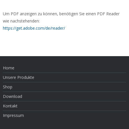
Um PDF anzeigen zu können, benötigen Sie einen PDF Reader
wie nachstehenden:
https://get.adobe.com/de/reader/
Home
Unsere Produkte
Shop
Download
Kontakt
Impressum